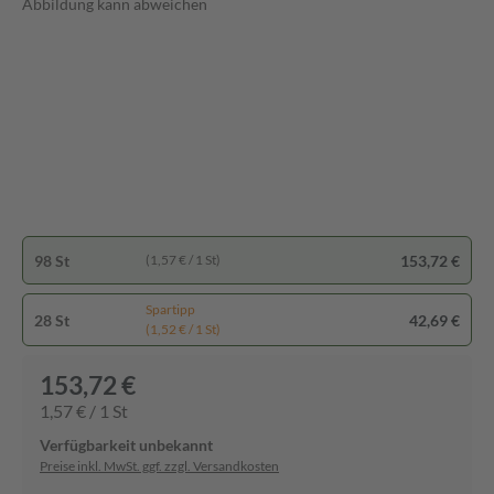
Abbildung kann abweichen
98 St
153,72 €
(1,57 € / 1 St)
Spartipp
28 St
42,69 €
(1,52 € / 1 St)
153,72 €
1,57 € / 1 St
Verfügbarkeit unbekannt
Preise inkl. MwSt. ggf. zzgl. Versandkosten