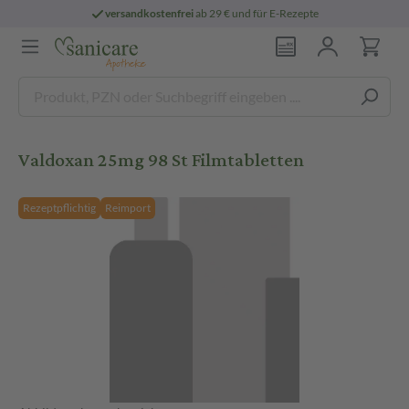
versandkostenfrei
ab 29 € und für E-Rezepte
Valdoxan 25mg 98 St Filmtabletten
Rezeptpflichtig
Reimport