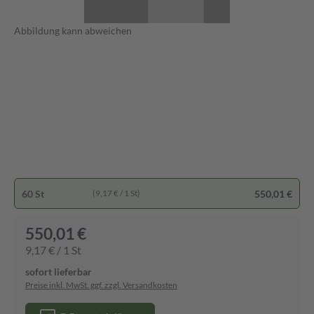
Abbildung kann abweichen
60 St
550,01 €
(9,17 € / 1 St)
550,01 €
9,17 € / 1 St
sofort lieferbar
Preise inkl. MwSt. ggf. zzgl. Versandkosten