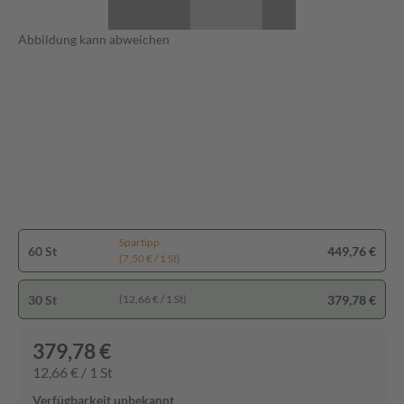
Abbildung kann abweichen
Spartipp
60 St
449,76 €
(7,50 € / 1 St)
30 St
379,78 €
(12,66 € / 1 St)
379,78 €
12,66 € / 1 St
Verfügbarkeit unbekannt