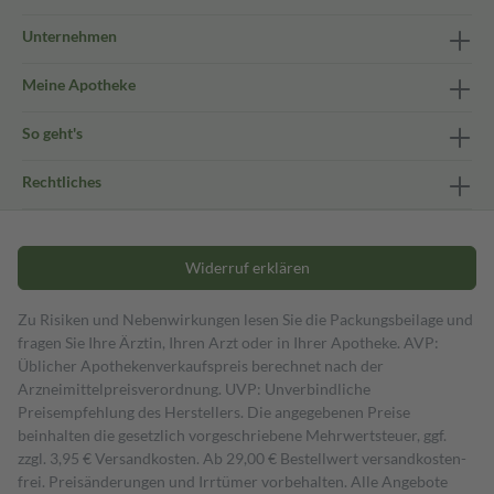
Unternehmen
Meine Apotheke
So geht's
Rechtliches
Widerruf erklären
Zu Risiken und Nebenwirkungen lesen Sie die Packungsbeilage und
fragen Sie Ihre Ärztin, Ihren Arzt oder in Ihrer Apotheke. AVP:
Üblicher Apothekenverkaufspreis berechnet nach der
Arzneimittelpreisverordnung. UVP: Unverbindliche
Preisempfehlung des Herstellers. Die angegebenen Preise
beinhalten die gesetzlich vorgeschriebene Mehrwertsteuer, ggf.
zzgl. 3,95 € Versandkosten. Ab 29,00 € Bestell­wert versand­kosten­
frei. Preisänderungen und Irrtümer vorbehalten. Alle Angebote