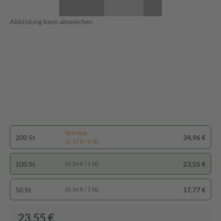
Abbildung kann abweichen
Spartipp
200 St
34,96 €
(0,17 € / 1 St)
100 St
23,55 €
(0,24 € / 1 St)
50 St
17,77 €
(0,36 € / 1 St)
23,55 €