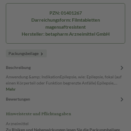
PZN: 01401267
Darreichungsform: Filmtabletten
magensaftresistent
Hersteller: betapharm Arzneimittel GmbH
Packungsbeilage
Beschreibung
Anwendung &amp; IndikationEpilepsie, wie: Epilepsie, fokal (auf
einen Körperteil oder Funktion begrenzte Anfälle) Epilepsie,…
Mehr
Bewertungen
Hinweistexte und Pflichtangaben
Arzneimittel
Zu Risiken und Nebenwirkungen lesen Sie die Packungsbeilage