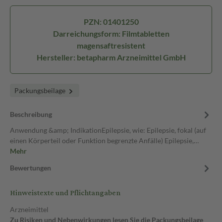
PZN: 01401250
Darreichungsform: Filmtabletten
magensaftresistent
Hersteller: betapharm Arzneimittel GmbH
Packungsbeilage
Beschreibung
Anwendung &amp; IndikationEpilepsie, wie: Epilepsie, fokal (auf
einen Körperteil oder Funktion begrenzte Anfälle) Epilepsie,…
Mehr
Bewertungen
Hinweistexte und Pflichtangaben
Arzneimittel
Zu Risiken und Nebenwirkungen lesen Sie die Packungsbeilage