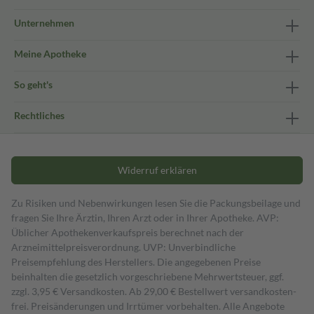
Unternehmen
Meine Apotheke
So geht's
Rechtliches
Widerruf erklären
Zu Risiken und Nebenwirkungen lesen Sie die Packungsbeilage und
fragen Sie Ihre Ärztin, Ihren Arzt oder in Ihrer Apotheke. AVP:
Üblicher Apothekenverkaufspreis berechnet nach der
Arzneimittelpreisverordnung. UVP: Unverbindliche
Preisempfehlung des Herstellers. Die angegebenen Preise
beinhalten die gesetzlich vorgeschriebene Mehrwertsteuer, ggf.
zzgl. 3,95 € Versandkosten. Ab 29,00 € Bestell­wert versand­kosten­
frei. Preisänderungen und Irrtümer vorbehalten. Alle Angebote