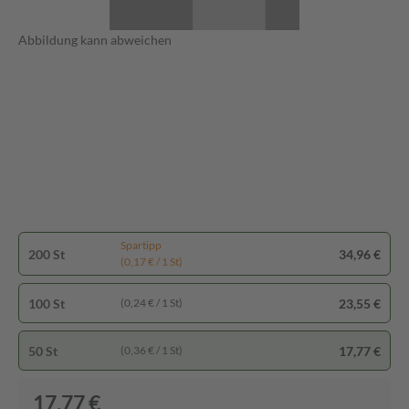
Abbildung kann abweichen
Spartipp
200 St
34,96 €
(0,17 € / 1 St)
100 St
23,55 €
(0,24 € / 1 St)
50 St
17,77 €
(0,36 € / 1 St)
17,77 €