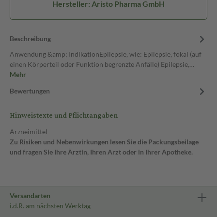
Hersteller: Aristo Pharma GmbH
Beschreibung
Anwendung &amp; IndikationEpilepsie, wie: Epilepsie, fokal (auf
einen Körperteil oder Funktion begrenzte Anfälle) Epilepsie,…
Mehr
Bewertungen
Hinweistexte und Pflichtangaben
Arzneimittel
Zu Risiken und Nebenwirkungen lesen Sie die Packungsbeilage
und fragen Sie Ihre Ärztin, Ihren Arzt oder in Ihrer Apotheke.
Versandarten
i.d.R. am nächsten Werktag