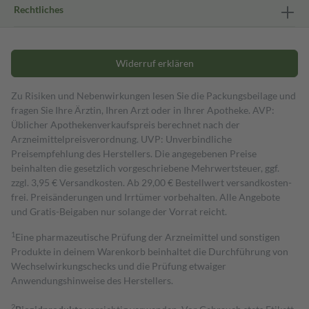
Rechtliches
Widerruf erklären
Zu Risiken und Nebenwirkungen lesen Sie die Packungsbeilage und
fragen Sie Ihre Ärztin, Ihren Arzt oder in Ihrer Apotheke. AVP:
Üblicher Apothekenverkaufspreis berechnet nach der
Arzneimittelpreisverordnung. UVP: Unverbindliche
Preisempfehlung des Herstellers. Die angegebenen Preise
beinhalten die gesetzlich vorgeschriebene Mehrwertsteuer, ggf.
zzgl. 3,95 € Versandkosten. Ab 29,00 € Bestell­wert versand­kosten­
frei. Preisänderungen und Irrtümer vorbehalten. Alle Angebote
und Gratis-Beigaben nur solange der Vorrat reicht.
1
Eine pharmazeutische Prüfung der Arzneimittel und sonstigen
Produkte in deinem Warenkorb beinhaltet die Durchführung von
Wechselwirkungschecks und die Prüfung etwaiger
Anwendungshinweise des Herstellers.
2