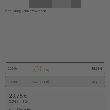
Abbildung kann abweichen
Spartipp
200 St
35,38 €
(0,18 € / 1 St)
100 St
23,75 €
(0,24 € / 1 St)
23,75 €
0,24 € / 1 St
sofort lieferbar