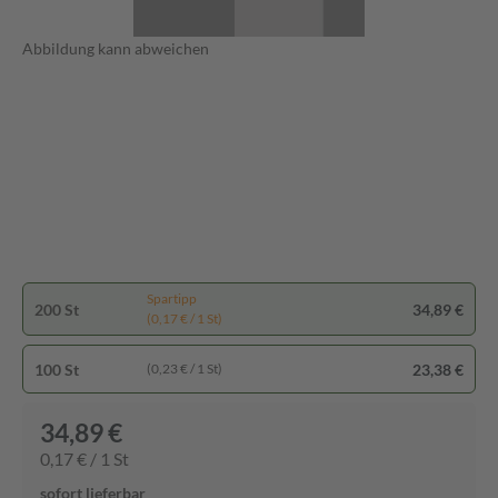
Abbildung kann abweichen
Spartipp
200 St
34,89 €
(0,17 € / 1 St)
100 St
23,38 €
(0,23 € / 1 St)
34,89 €
0,17 € / 1 St
sofort lieferbar