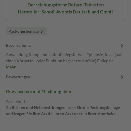
Darreichungsform: Retard-Tabletten
Hersteller: Sanofi-Aventis Deutschland GmbH
Packungsbeilage
Beschreibung
Anwendung &amp; IndikationEpilepsie, wie: Epilepsie, fokal (auf
einen Körperteil oder Funktion begrenzte Anfälle) Epilepsie,…
Mehr
Bewertungen
Hinweistexte und Pflichtangaben
Arzneimittel
Zu Risiken und Nebenwirkungen lesen Sie die Packungsbeilage
und fragen Sie Ihre Ärztin, Ihren Arzt oder in Ihrer Apotheke.