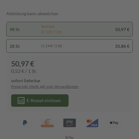
Abbildung kann abweichen
Spartipp
98 St
50,97 €
(0,52 € / 1 St)
28 St
31,86 €
(1,14 € / 1 St)
50,97 €
0,52 € / 1 St
sofort lieferbar
Preise inkl. MwSt. ggf. zzgl. Versandkosten
E-Rezept einlösen