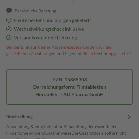
Persönliche Beratung
Heute bestellt und morgen geliefert³
Wechselwirkungscheck inklusive
Versandkostenfreie Lieferung
Bei der Einlösung eines Kassenrezeptes werden nur die
gesetzlichen Zuzahlungen und Eigenanteile in Rechnung gestellt.⁴
PZN: 15865303
Darreichungsform: Filmtabletten
Hersteller: TAD Pharma GmbH
Beschreibung
Anwendung &amp; IndikationBehandlung der essentiellen
Hypertonie AnwendungshinweiseDie Gesamtdosis sollte nicht