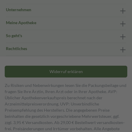
Unternehmen
Meine Apotheke
So geht's
Rechtliches
Widerruf erklären
Zu Risiken und Nebenwirkungen lesen Sie die Packungsbeilage und
fragen Sie Ihre Ärztin, Ihren Arzt oder in Ihrer Apotheke. AVP:
Üblicher Apothekenverkaufspreis berechnet nach der
Arzneimittelpreisverordnung. UVP: Unverbindliche
Preisempfehlung des Herstellers. Die angegebenen Preise
beinhalten die gesetzlich vorgeschriebene Mehrwertsteuer, ggf.
zzgl. 3,95 € Versandkosten. Ab 29,00 € Bestell­wert versand­kosten­
frei. Preisänderungen und Irrtümer vorbehalten. Alle Angebote