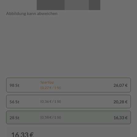
Abbildung kann abweichen
Spartipp
98 St
26,07 €
(0,27 € / 1 St)
56 St
20,28 €
(0,36 € / 1 St)
28 St
16,33 €
(0,58 € / 1 St)
16,33 €