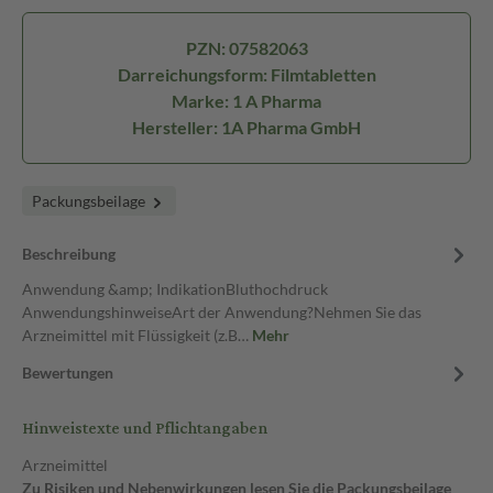
PZN: 07582063
Darreichungsform: Filmtabletten
Marke: 1 A Pharma
Hersteller: 1A Pharma GmbH
Packungsbeilage
Beschreibung
Anwendung &amp; IndikationBluthochdruck
AnwendungshinweiseArt der Anwendung?Nehmen Sie das
Arzneimittel mit Flüssigkeit (z.B…
Mehr
Bewertungen
Hinweistexte und Pflichtangaben
Arzneimittel
Zu Risiken und Nebenwirkungen lesen Sie die Packungsbeilage