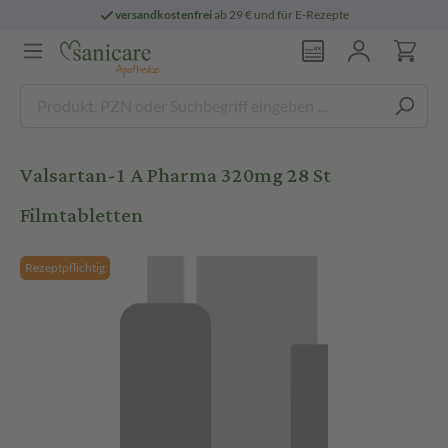
versandkostenfrei
ab 29 € und für E-Rezepte
Valsartan-1 A Pharma 320mg 28 St
Filmtabletten
Rezeptpflichtig