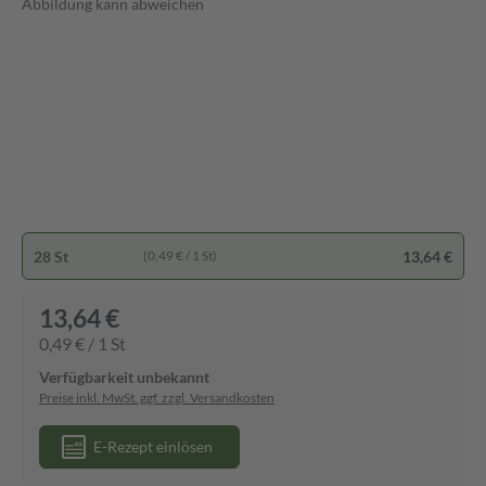
Abbildung kann abweichen
28 St
13,64 €
(0,49 € / 1 St)
13,64 €
0,49 € / 1 St
Verfügbarkeit unbekannt
Preise inkl. MwSt. ggf. zzgl. Versandkosten
E-Rezept einlösen