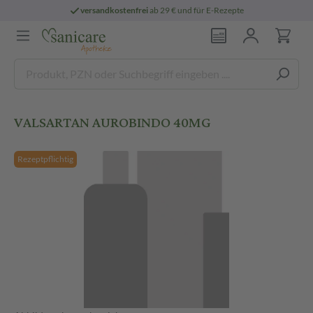
versandkostenfrei
ab 29 € und für E-Rezepte
VALSARTAN AUROBINDO 40MG
Rezeptpflichtig