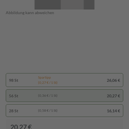
Abbildung kann abweichen
Spartipp
98 St
26,06 €
(0,27 € / 1 St)
56 St
20,27 €
(0,36 € / 1 St)
28 St
16,14 €
(0,58 € / 1 St)
20,27 €