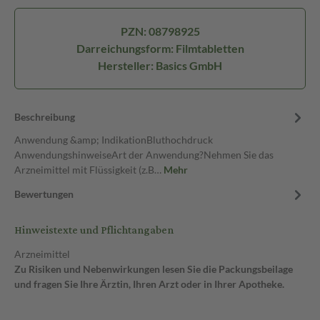
PZN: 08798925
Darreichungsform: Filmtabletten
Hersteller: Basics GmbH
Beschreibung
Anwendung &amp; IndikationBluthochdruck
AnwendungshinweiseArt der Anwendung?Nehmen Sie das
Arzneimittel mit Flüssigkeit (z.B…
Mehr
Bewertungen
Hinweistexte und Pflichtangaben
Arzneimittel
Zu Risiken und Nebenwirkungen lesen Sie die Packungsbeilage
und fragen Sie Ihre Ärztin, Ihren Arzt oder in Ihrer Apotheke.