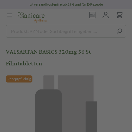
versandkostenfrei
ab 29 € und für E-Rezepte
VALSARTAN BASICS 320mg 56 St
Filmtabletten
Rezeptpflichtig