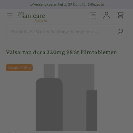
versandkostenfrei
ab 29 € und für E-Rezepte
Valsartan dura 320mg 98 St Filmtabletten
Rezeptpflichtig