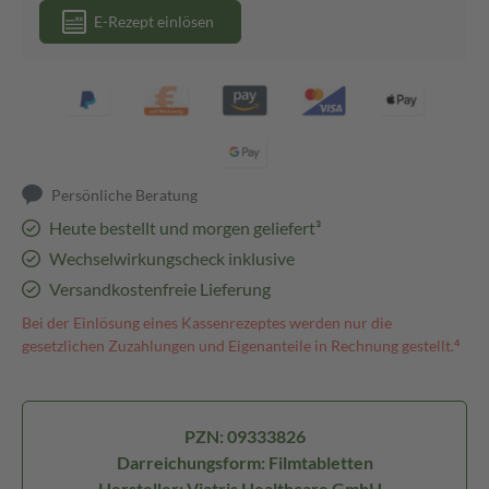
E-Rezept einlösen
Persönliche Beratung
Heute bestellt und morgen geliefert³
Wechselwirkungscheck inklusive
Versandkostenfreie Lieferung
Bei der Einlösung eines Kassenrezeptes werden nur die
gesetzlichen Zuzahlungen und Eigenanteile in Rechnung gestellt.⁴
PZN: 09333826
Darreichungsform: Filmtabletten
Hersteller: Viatris Healthcare GmbH -