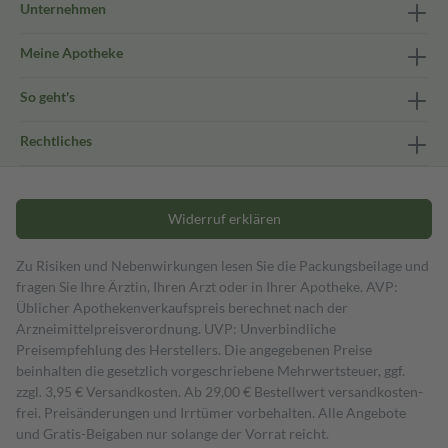
Unternehmen
Meine Apotheke
So geht's
Rechtliches
Widerruf erklären
Zu Risiken und Nebenwirkungen lesen Sie die Packungsbeilage und
fragen Sie Ihre Ärztin, Ihren Arzt oder in Ihrer Apotheke. AVP:
Üblicher Apothekenverkaufspreis berechnet nach der
Arzneimittelpreisverordnung. UVP: Unverbindliche
Preisempfehlung des Herstellers. Die angegebenen Preise
beinhalten die gesetzlich vorgeschriebene Mehrwertsteuer, ggf.
zzgl. 3,95 € Versandkosten. Ab 29,00 € Bestell­wert versand­kosten­
frei. Preisänderungen und Irrtümer vorbehalten. Alle Angebote
und Gratis-Beigaben nur solange der Vorrat reicht.