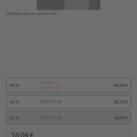
Abbildung kann abweichen
Spartipp
98 St
26,48 €
(0,27 € / 1 St)
56 St
18,12 €
(0,32 € / 1 St)
28 St
16,04 €
(0,57 € / 1 St)
16,04 €