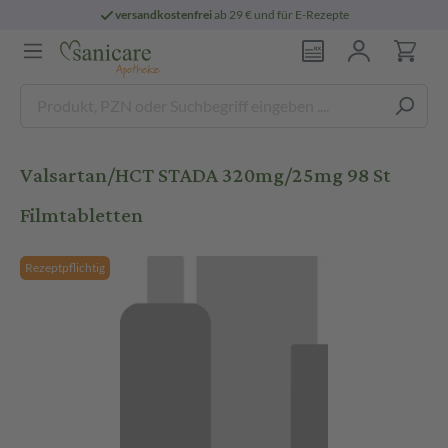
versandkostenfrei
ab 29 € und für E-Rezepte
Valsartan/HCT STADA 320mg/25mg 98 St
Filmtabletten
Rezeptpflichtig