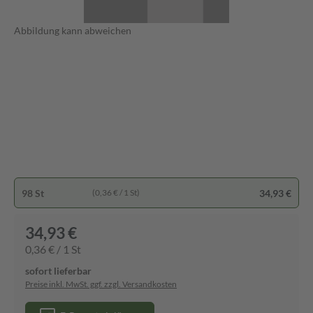
Abbildung kann abweichen
98 St
34,93 €
(0,36 € / 1 St)
34,93 €
0,36 € / 1 St
sofort lieferbar
Preise inkl. MwSt. ggf. zzgl. Versandkosten