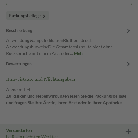
Packungsbeilage
Beschreibung
Anwendung &amp; IndikationBluthochdruck
AnwendungshinweiseDie Gesamtdosis sollte nicht ohne
Rücksprache mit einem Arzt oder…
Mehr
Bewertungen
Hinweistexte und Pflichtangaben
Arzneimittel
Zu Risiken und Nebenwirkungen lesen Sie die Packungsbeilage
und fragen Sie Ihre Ärztin, Ihren Arzt oder in Ihrer Apotheke.
Versandarten
i.d.R. am nächsten Werktag