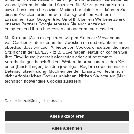
Diese Regeln gelten grundsätzlich auch für Online-Apotheken.
Bei Heilmitteln und häuslicher Krankenpflege beträgt die
Zuzahlung zehn Prozent der Kosten sowie zehn Euro je
Verordnung.
Um das Engagement der Versicherten für ihre eigene Gesundheit zu
stärken und die besondere Stellung der Familie zu unterstützen,
fallen
keine Zuzahlungen
an bei:
• Kindern und Jugendlichen bis zum vollendeten 18. Lebensjahr
mit Ausnahme der Fahrkosten
• Untersuchungen zur Vorsorge und Früherkennung, die von der
GKV getragen werden
• empfohlenen Schutzimpfungen
• Harn- und Blutteststreifen
Wir nutzen Trusted Shops als unabhängigen Dienstleister für die
Einholung von Bewertungen. Trusted Shops hat Maßnahmen
getroffen, um sicherzustellen, dass es sich um echte Bewertungen
handelt. Mehr Informationen findest du hier:
https://help.etrusted.com/hc/de/articles/4419944605341
Einige Bilder und Inhalte wurden unter Zuhilfenahme künstlicher
Intelligenz erstellt.