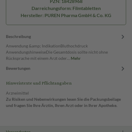
PZN: 18428968
Darreichungsform: Filmtabletten
Hersteller: PUREN Pharma GmbH & Co. KG
Beschreibung
Anwendung &amp; IndikationBluthochdruck
AnwendungshinweiseDie Gesamtdosis sollte nicht ohne
Rücksprache mit einem Arzt oder…
Mehr
Bewertungen
Hinweistexte und Pflichtangaben
Arzneimittel
Zu Risiken und Nebenwirkungen lesen Sie die Packungsbeilage
und fragen Sie Ihre Ärztin, Ihren Arzt oder in Ihrer Apotheke.
Versandarten