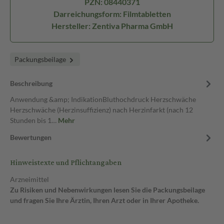
PZN: 08440371
Darreichungsform: Filmtabletten
Hersteller: Zentiva Pharma GmbH
Packungsbeilage
Beschreibung
Anwendung &amp; IndikationBluthochdruck Herzschwäche
Herzschwäche (Herzinsuffizienz) nach Herzinfarkt (nach 12
Stunden bis 1…
Mehr
Bewertungen
Hinweistexte und Pflichtangaben
Arzneimittel
Zu Risiken und Nebenwirkungen lesen Sie die Packungsbeilage
und fragen Sie Ihre Ärztin, Ihren Arzt oder in Ihrer Apotheke.