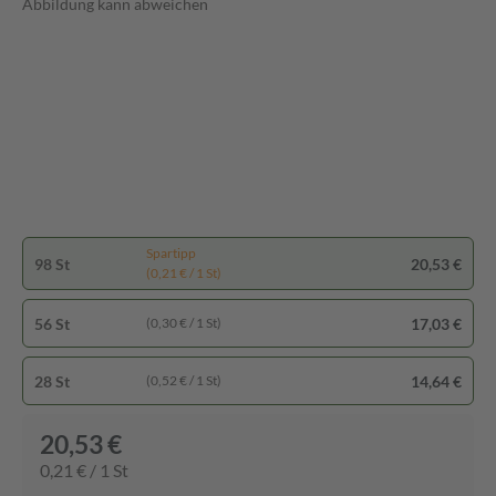
Abbildung kann abweichen
Spartipp
98 St
20,53 €
(0,21 € / 1 St)
56 St
17,03 €
(0,30 € / 1 St)
28 St
14,64 €
(0,52 € / 1 St)
20,53 €
0,21 € / 1 St