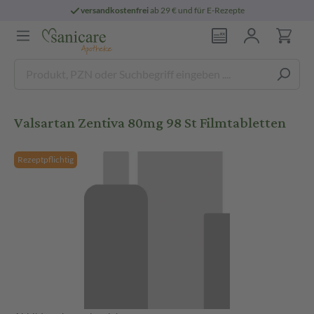
versandkostenfrei
ab 29 € und für E-Rezepte
Valsartan Zentiva 80mg 98 St Filmtabletten
Rezeptpflichtig