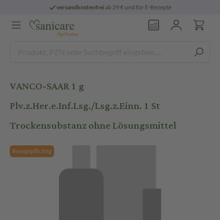
versandkostenfrei
ab 29 € und für E-Rezepte
VANCO-SAAR 1 g
Plv.z.Her.e.Inf.Lsg./Lsg.z.Einn. 1 St
Trockensubstanz ohne Lösungsmittel
Rezeptpflichtig