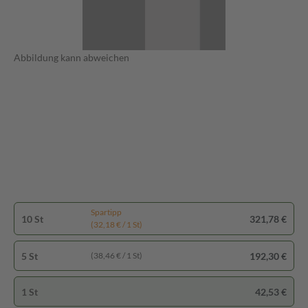
Abbildung kann abweichen
Spartipp
10 St
321,78 €
(32,18 € / 1 St)
5 St
192,30 €
(38,46 € / 1 St)
1 St
42,53 €