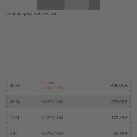
Abbildung kann abweichen
Spartipp
30 St
400,01 €
(13,33 € / 1 St)
28 St
375,05 €
(13,39 € / 1 St)
12 St
172,49 €
(14,37 € / 1 St)
4 St
67,72 €
(16,93 € / 1 St)