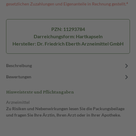
gesetzlichen Zuzahlungen und Eigenanteile in Rechnung gestellt.⁴
PZN: 11293784
Darreichungsform: Hartkapseln
Hersteller: Dr. Friedrich Eberth Arzneimittel GmbH
Beschreibung
Bewertungen
Hinweistexte und Pflichtangaben
Arzneimittel
Zu Risiken und Nebenwirkungen lesen Sie die Packungsbeilage
und fragen Sie Ihre Ärztin, Ihren Arzt oder in Ihrer Apotheke.