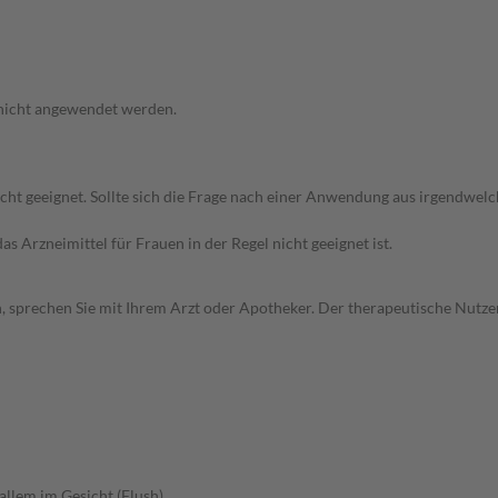
 nicht angewendet werden.
icht geeignet. Sollte sich die Frage nach einer Anwendung aus irgendwel
as Arzneimittel für Frauen in der Regel nicht geeignet ist.
, sprechen Sie mit Ihrem Arzt oder Apotheker. Der therapeutische Nutzen
allem im Gesicht (Flush)