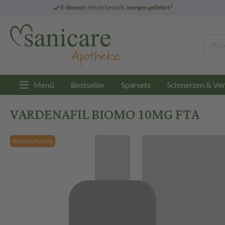
3
E-Rezept:
Heute bestellt,
morgen geliefert
Menü
Bestseller
Sparsets
Schmerzen & Ver
VARDENAFIL BIOMO 10MG FTA
Rezeptpflichtig