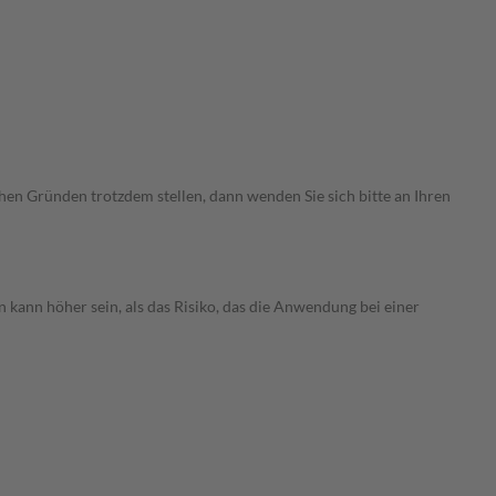
chen Gründen trotzdem stellen, dann wenden Sie sich bitte an Ihren
 kann höher sein, als das Risiko, das die Anwendung bei einer