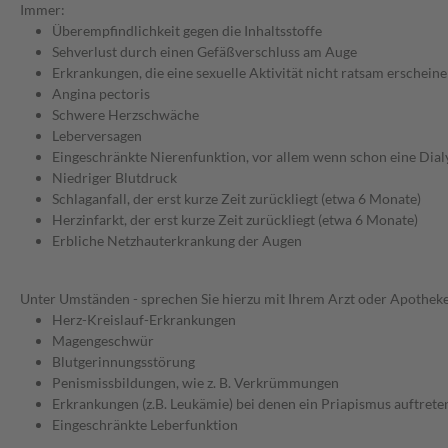
Immer:
Überempfindlichkeit gegen die Inhaltsstoffe
Sehverlust durch einen Gefäßverschluss am Auge
Erkrankungen, die eine sexuelle Aktivität nicht ratsam erscheine
Angina pectoris
Schwere Herzschwäche
Leberversagen
Eingeschränkte Nierenfunktion, vor allem wenn schon eine Dial
Niedriger Blutdruck
Schlaganfall, der erst kurze Zeit zurückliegt (etwa 6 Monate)
Herzinfarkt, der erst kurze Zeit zurückliegt (etwa 6 Monate)
Erbliche Netzhauterkrankung der Augen
Unter Umständen - sprechen Sie hierzu mit Ihrem Arzt oder Apotheke
Herz-Kreislauf-Erkrankungen
Magengeschwür
Blutgerinnungsstörung
Penismissbildungen, wie z. B. Verkrümmungen
Erkrankungen (z.B. Leukämie) bei denen ein Priapismus auftret
Eingeschränkte Leberfunktion