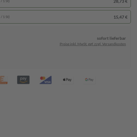
28,73 €
/ 1 St)
15,47 €
/ 1 St)
sofort lieferbar
Preise inkl. MwSt. ggf. zzgl. Versandkosten