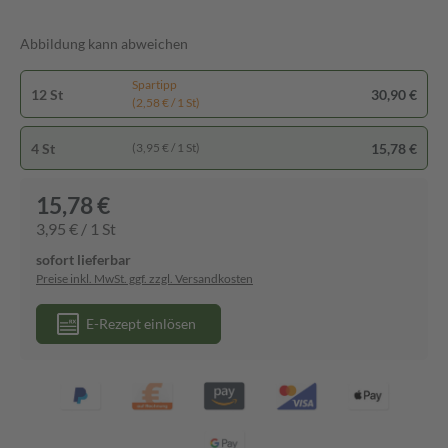
Abbildung kann abweichen
Spartipp
12 St
30,90 €
(2,58 € / 1 St)
4 St
15,78 €
(3,95 € / 1 St)
15,78 €
3,95 € / 1 St
sofort lieferbar
Preise inkl. MwSt. ggf. zzgl. Versandkosten
E-Rezept einlösen