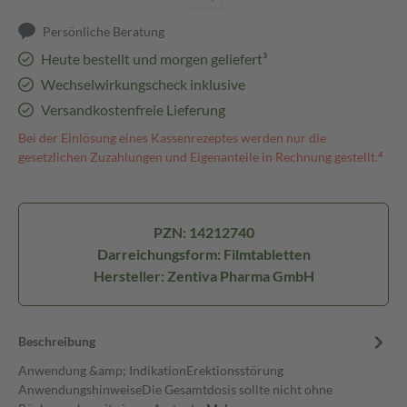
Persönliche Beratung
Heute bestellt und morgen geliefert³
Wechselwirkungscheck inklusive
Versandkostenfreie Lieferung
Bei der Einlösung eines Kassenrezeptes werden nur die
gesetzlichen Zuzahlungen und Eigenanteile in Rechnung gestellt.⁴
PZN: 14212740
Darreichungsform: Filmtabletten
Hersteller: Zentiva Pharma GmbH
Beschreibung
Anwendung &amp; IndikationErektionsstörung
AnwendungshinweiseDie Gesamtdosis sollte nicht ohne