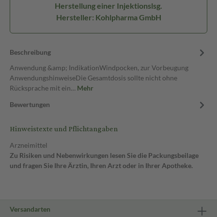
Herstellung einer Injektionslsg.
Hersteller: Kohlpharma GmbH
Beschreibung
Anwendung &amp; IndikationWindpocken, zur Vorbeugung
AnwendungshinweiseDie Gesamtdosis sollte nicht ohne
Rücksprache mit ein…
Mehr
Bewertungen
Hinweistexte und Pflichtangaben
Arzneimittel
Zu Risiken und Nebenwirkungen lesen Sie die Packungsbeilage
und fragen Sie Ihre Ärztin, Ihren Arzt oder in Ihrer Apotheke.
Versandarten