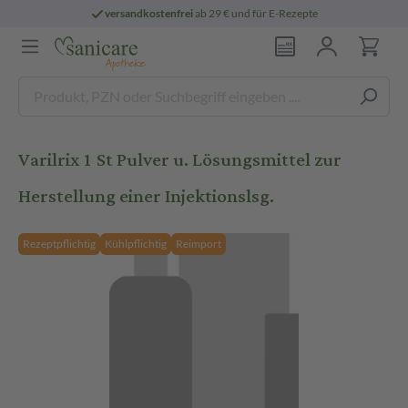
versandkostenfrei
ab 29 € und für E-Rezepte
Varilrix 1 St Pulver u. Lösungsmittel zur
Herstellung einer Injektionslsg.
Rezeptpflichtig
Kühlpflichtig
Reimport