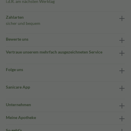
i.d.R. am nächsten Werktag
Zahlarten
sicher und bequem
Bewerte uns
Vertraue unserem mehrfach ausgezeichneten Service
Folge uns
Sanicare App
Unternehmen
Meine Apotheke
So geht's