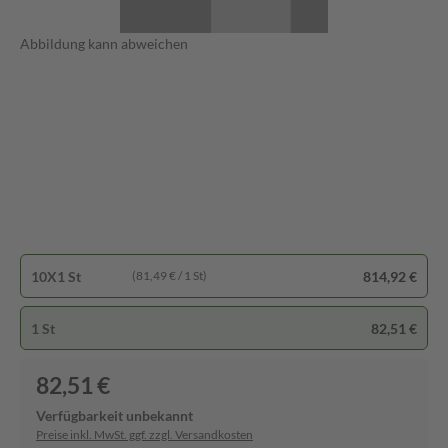
Abbildung kann abweichen
10X1 St
814,92 €
(81,49 € / 1 St)
1 St
82,51 €
82,51 €
Verfügbarkeit unbekannt
Preise inkl. MwSt. ggf. zzgl. Versandkosten