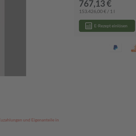
767,13 €
153.426,00 € / 1 l
E-Rezept einlösen
Zuzahlungen und Eigenanteile in