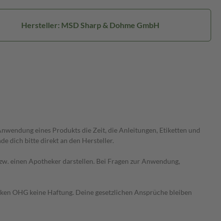
Hersteller: MSD Sharp & Dohme GmbH
wendung eines Produkts die Zeit, die Anleitungen, Etiketten und
 dich bitte direkt an den Hersteller.
 bzw. einen Apotheker darstellen. Bei Fragen zur Anwendung,
heken OHG keine Haftung. Deine gesetzlichen Ansprüche bleiben