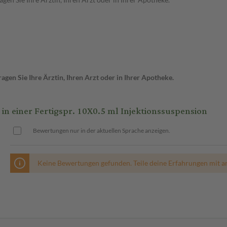
gen Sie Ihre Ärztin, Ihren Arzt oder in Ihrer Apotheke.
 einer Fertigspr. 10X0.5 ml Injektionssuspension
Bewertungen nur in der aktuellen Sprache anzeigen.
Keine Bewertungen gefunden. Teile deine Erfahrungen mit a