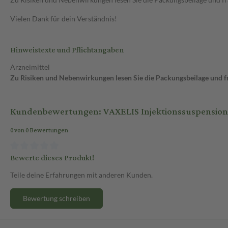
Vielen Dank für dein Verständnis!
Hinweistexte und Pflichtangaben
Arzneimittel
Zu Risiken und Nebenwirkungen lesen Sie die Packungsbeilage und fra
Kundenbewertungen: VAXELIS Injektionssuspension in
0 von 0 Bewertungen
Bewerte dieses Produkt!
Teile deine Erfahrungen mit anderen Kunden.
Bewertung schreiben