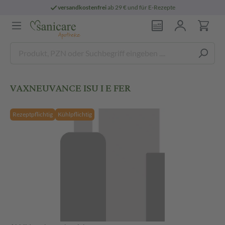
versandkostenfrei
ab 29 € und für E-Rezepte
VAXNEUVANCE ISU I E FER
Rezeptpflichtig
Kühlpflichtig