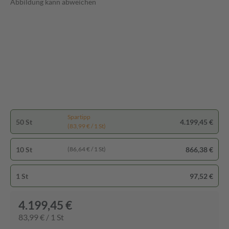
Abbildung kann abweichen
Spartipp
50 St
4.199,45 €
(83,99 € / 1 St)
10 St
866,38 €
(86,64 € / 1 St)
1 St
97,52 €
4.199,45 €
83,99 € / 1 St