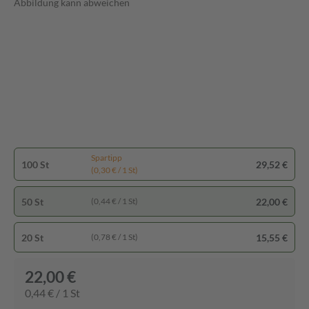
Abbildung kann abweichen
Spartipp
100 St
29,52 €
(0,30 € / 1 St)
50 St
22,00 €
(0,44 € / 1 St)
20 St
15,55 €
(0,78 € / 1 St)
22,00 €
0,44 € / 1 St