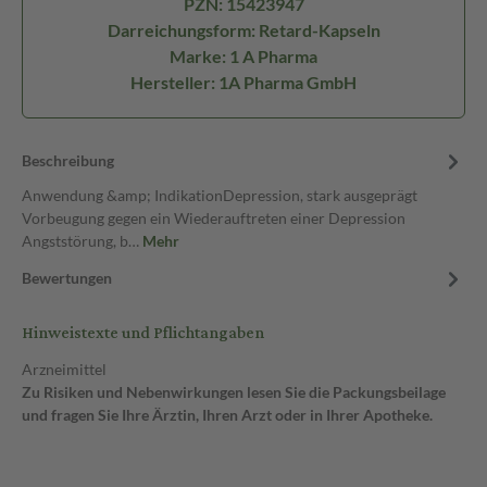
PZN: 15423947
Darreichungsform: Retard-Kapseln
Marke: 1 A Pharma
Hersteller: 1A Pharma GmbH
Beschreibung
Anwendung &amp; IndikationDepression, stark ausgeprägt
Vorbeugung gegen ein Wiederauftreten einer Depression
Angststörung, b…
Mehr
Bewertungen
Hinweistexte und Pflichtangaben
Arzneimittel
Zu Risiken und Nebenwirkungen lesen Sie die Packungsbeilage
und fragen Sie Ihre Ärztin, Ihren Arzt oder in Ihrer Apotheke.