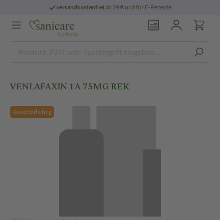
versandkostenfrei
ab 29 € und für E-Rezepte
VENLAFAXIN 1A 75MG REK
Rezeptpflichtig