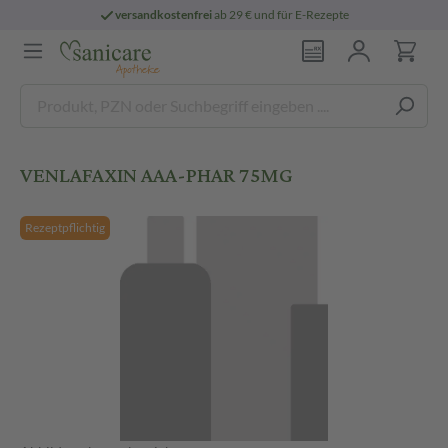
versandkostenfrei
ab 29 € und für E-Rezepte
VENLAFAXIN AAA-PHAR 75MG
Rezeptpflichtig