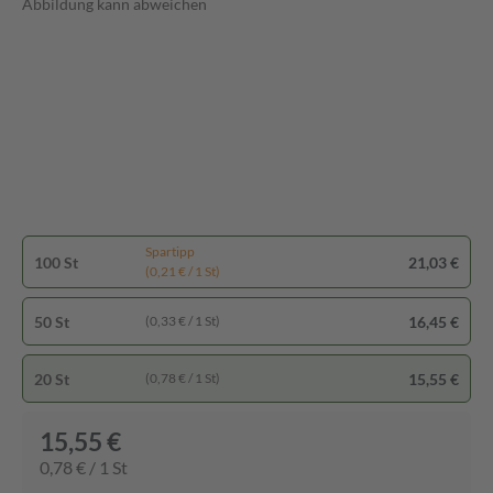
Abbildung kann abweichen
Spartipp
100 St
21,03 €
(0,21 € / 1 St)
50 St
16,45 €
(0,33 € / 1 St)
20 St
15,55 €
(0,78 € / 1 St)
15,55 €
0,78 € / 1 St