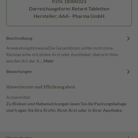
PZN: 18300323
Darreichungsform: Retard-Tabletten
Hersteller: AAA - Pharma GmbH
Beschreibung
AnwendungshinweiseDie Gesamtdosis sollte nicht ohne
Rücksprache mit einem Arzt oder Apotheker überschritten
werden.Art der A…
Mehr
Bewertungen
Hinweistexte und Pflichtangaben
Arzneimittel
Zu Risiken und Nebenwirkungen lesen Sie die Packungsbeilage
und fragen Sie Ihre Ärztin, Ihren Arzt oder in Ihrer Apotheke.
Versandarten