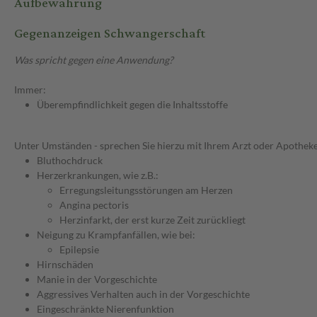
Aufbewahrung
Gegenanzeigen Schwangerschaft
Was spricht gegen eine Anwendung?
Immer:
Überempfindlichkeit gegen die Inhaltsstoffe
Unter Umständen - sprechen Sie hierzu mit Ihrem Arzt oder Apotheke
Bluthochdruck
Herzerkrankungen, wie z.B.:
Erregungsleitungsstörungen am Herzen
Angina pectoris
Herzinfarkt, der erst kurze Zeit zurückliegt
Neigung zu Krampfanfällen, wie bei:
Epilepsie
Hirnschäden
Manie in der Vorgeschichte
Aggressives Verhalten auch in der Vorgeschichte
Eingeschränkte Nierenfunktion