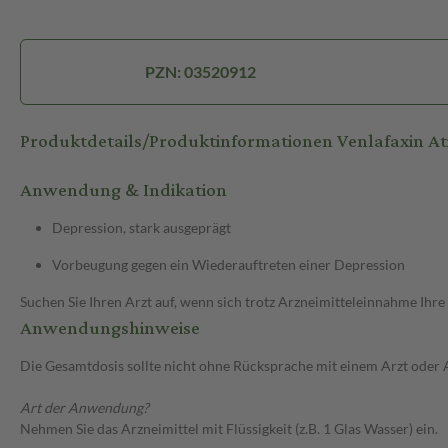
PZN: 03520912
Produktdetails/Produktinformationen Venlafaxin A
Anwendung & Indikation
Depression, stark ausgeprägt
Vorbeugung gegen ein Wiederauftreten einer Depression
Suchen Sie Ihren Arzt auf, wenn sich trotz Arzneimitteleinnahme Ihre
Anwendungshinweise
Die Gesamtdosis sollte nicht ohne Rücksprache mit einem Arzt oder
Art der Anwendung?
Nehmen Sie das Arzneimittel mit Flüssigkeit (z.B. 1 Glas Wasser) ein.