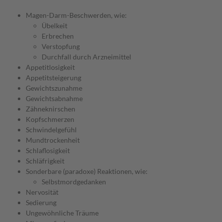
Magen-Darm-Beschwerden, wie:
Übelkeit
Erbrechen
Verstopfung
Durchfall durch Arzneimittel
Appetitlosigkeit
Appetitsteigerung
Gewichtszunahme
Gewichtsabnahme
Zähneknirschen
Kopfschmerzen
Schwindelgefühl
Mundtrockenheit
Schlaflosigkeit
Schläfrigkeit
Sonderbare (paradoxe) Reaktionen, wie:
Selbstmordgedanken
Nervosität
Sedierung
Ungewöhnliche Träume