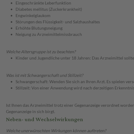
Eingeschränkte Leberfunktion
Diabetes mellitus (Zuckerkrankheit)
Engwinkelglaukom
Störungen des Flüssigkeit- und Salzhaushaltes
Erhöhte Blutungsneigung
Neigung zu Arzneimittelmissbrauch
Welche Altersgruppe ist zu beachten?
Kinder und Jugendliche unter 18 Jahren: Das Arzneimittel sollt
Was ist mit Schwangerschaft und Stillzeit?
Schwangerschaft: Wenden Sie sich an Ihren Arzt. Es spielen ve
Stillzeit: Von einer Anwendung wird nach derzeitigen Erkenntniss
Ist Ihnen das Arzneimittel trotz einer Gegenanzeige verordnet worden
Gegenanzeige in sich birgt.
Neben- und Wechselwirkungen
Welche unerwünschten Wirkungen können auftreten?