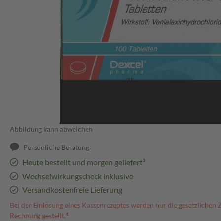
Abbildung kann abweichen
Persönliche Beratung
Heute bestellt und morgen geliefert³
Wechselwirkungscheck inklusive
Versandkostenfreie Lieferung
Bei der Einlösung eines Kassenrezeptes werden nur die gesetzlichen 
Rechnung gestellt.⁴