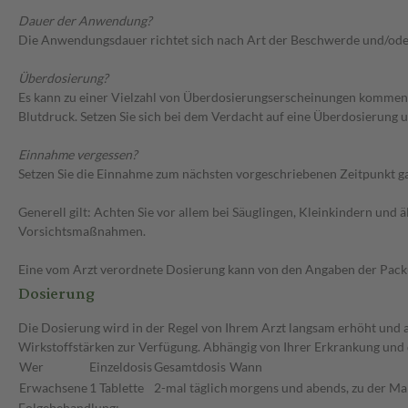
Dauer der Anwendung?
Die Anwendungsdauer richtet sich nach Art der Beschwerde und/ode
Überdosierung?
Es kann zu einer Vielzahl von Überdosierungserscheinungen kommen,
Blutdruck. Setzen Sie sich bei dem Verdacht auf eine Überdosierung
Einnahme vergessen?
Setzen Sie die Einnahme zum nächsten vorgeschriebenen Zeitpunkt gan
Generell gilt: Achten Sie vor allem bei Säuglingen, Kleinkindern un
Vorsichtsmaßnahmen.
Eine vom Arzt verordnete Dosierung kann von den Angaben der Packun
Dosierung
Die Dosierung wird in der Regel von Ihrem Arzt langsam erhöht und au
Wirkstoffstärken zur Verfügung. Abhängig von Ihrer Erkrankung und
Wer
Einzeldosis
Gesamtdosis
Wann
Erwachsene
1 Tablette
2-mal täglich
morgens und abends, zu der Ma
Folgebehandlung: