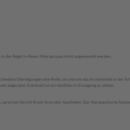
e in der Regel in dieser Altersgruppe nicht angewendet werden.
rschiedene Überlegungen eine Rolle, ob und wie das Arzneimittel in der
en abgeraten. Eventuell ist ein Abstillen in Erwägung zu ziehen.
, sprechen Sie mit Ihrem Arzt oder Apotheker. Der therapeutische Nutzen