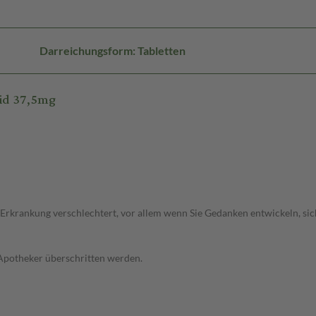
Darreichungsform: Tabletten
tid 37,5mg
 Erkrankung verschlechtert, vor allem wenn Sie Gedanken entwickeln, sich
 Apotheker überschritten werden.