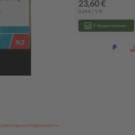
23,60 €
0,24 € / 1 St
E-Rezept einlösen
Zuzahlungen und Eigenanteile in