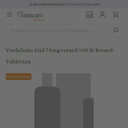
versandkostenfrei
ab 29 € und für E-Rezepte
Venlafaxin Atid 75mg retard 100 St Retard-
Tabletten
Rezeptpflichtig