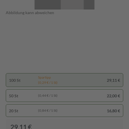
Abbildung kann abweichen
Spartipp
100 St
29,11 €
(0,29 € / 1 St)
50 St
22,00 €
(0,44 € / 1 St)
20 St
16,80 €
(0,84 € / 1 St)
29,11 €