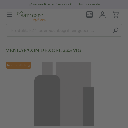
versandkostenfrei
ab 29 € und für E-Rezepte
VENLAFAXIN DEXCEL 225MG
Rezeptpflichtig