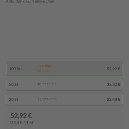
Abbildung kann abweichen
Spartipp
100 St
52,92 €
(0,53 € / 1 St)
50 St
35,32 €
(0,71 € / 1 St)
20 St
22,48 €
(1,12 € / 1 St)
52,92 €
0,53 € / 1 St