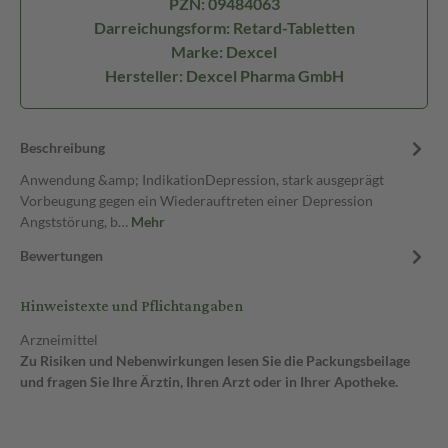
PZN: 09484063
Darreichungsform: Retard-Tabletten
Marke: Dexcel
Hersteller: Dexcel Pharma GmbH
Beschreibung
Anwendung &amp; IndikationDepression, stark ausgeprägt
Vorbeugung gegen ein Wiederauftreten einer Depression
Angststörung, b…
Mehr
Bewertungen
Hinweistexte und Pflichtangaben
Arzneimittel
Zu Risiken und Nebenwirkungen lesen Sie die Packungsbeilage
und fragen Sie Ihre Ärztin, Ihren Arzt oder in Ihrer Apotheke.