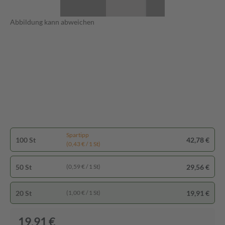
Abbildung kann abweichen
Spartipp
100 St
42,78 €
(0,43 € / 1 St)
50 St
29,56 €
(0,59 € / 1 St)
20 St
19,91 €
(1,00 € / 1 St)
19,91 €