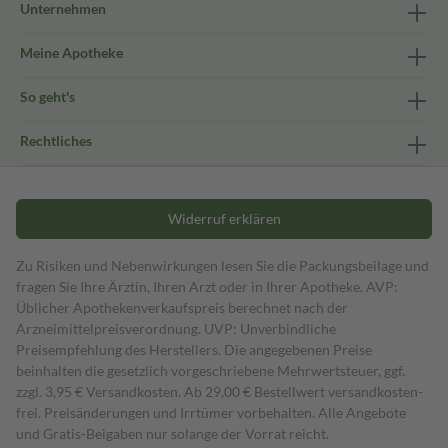
Unternehmen
Meine Apotheke
So geht's
Rechtliches
Widerruf erklären
Zu Risiken und Nebenwirkungen lesen Sie die Packungsbeilage und
fragen Sie Ihre Ärztin, Ihren Arzt oder in Ihrer Apotheke. AVP:
Üblicher Apothekenverkaufspreis berechnet nach der
Arzneimittelpreisverordnung. UVP: Unverbindliche
Preisempfehlung des Herstellers. Die angegebenen Preise
beinhalten die gesetzlich vorgeschriebene Mehrwertsteuer, ggf.
zzgl. 3,95 € Versandkosten. Ab 29,00 € Bestell­wert versand­kosten­
frei. Preisänderungen und Irrtümer vorbehalten. Alle Angebote
und Gratis-Beigaben nur solange der Vorrat reicht.