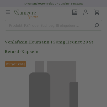
versandkostenfrei
ab 29 € und für E-Rezepte
Venlafaxin Heumann 150mg Heunet 20 St
Retard-Kapseln
Rezeptpflichtig