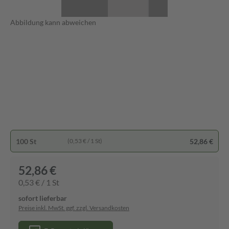
Abbildung kann abweichen
100 St
52,86 €
(0,53 € / 1 St)
52,86 €
0,53 € / 1 St
sofort lieferbar
Preise inkl. MwSt. ggf. zzgl. Versandkosten