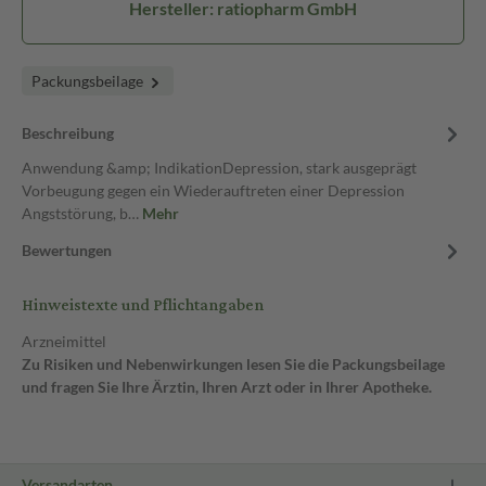
Hersteller: ratiopharm GmbH
Packungsbeilage
Beschreibung
Anwendung &amp; IndikationDepression, stark ausgeprägt
Vorbeugung gegen ein Wiederauftreten einer Depression
Angststörung, b…
Mehr
Bewertungen
Hinweistexte und Pflichtangaben
Arzneimittel
Zu Risiken und Nebenwirkungen lesen Sie die Packungsbeilage
und fragen Sie Ihre Ärztin, Ihren Arzt oder in Ihrer Apotheke.
Versandarten