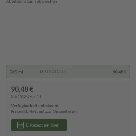
Abbildung kann abweichen
5X5 ml
90,48 €
(3.619,20 € / 1 l)
90,48 €
3.619,20 € / 1 l
Verfügbarkeit unbekannt
Preise inkl. MwSt. ggf. zzgl. Versandkosten
E-Rezept einlösen