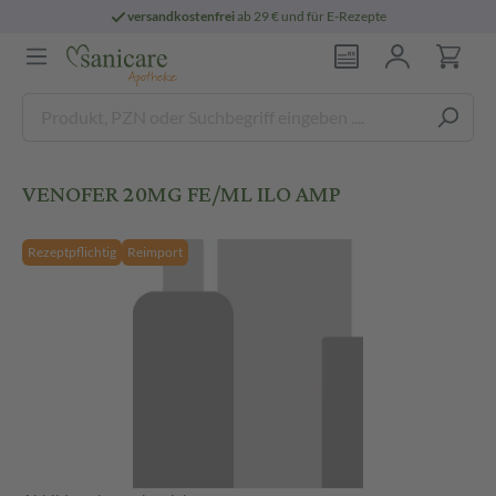
versandkostenfrei
ab 29 € und für E-Rezepte
VENOFER 20MG FE/ML ILO AMP
Rezeptpflichtig
Reimport