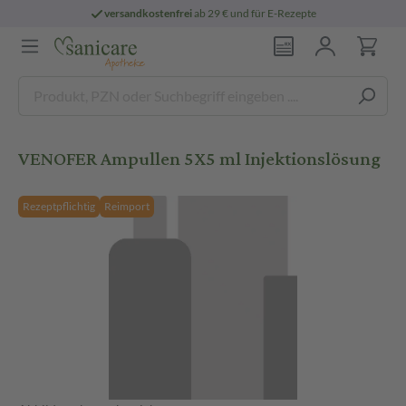
versandkostenfrei
ab 29 € und für E-Rezepte
VENOFER Ampullen 5X5 ml Injektionslösung
Rezeptpflichtig
Reimport