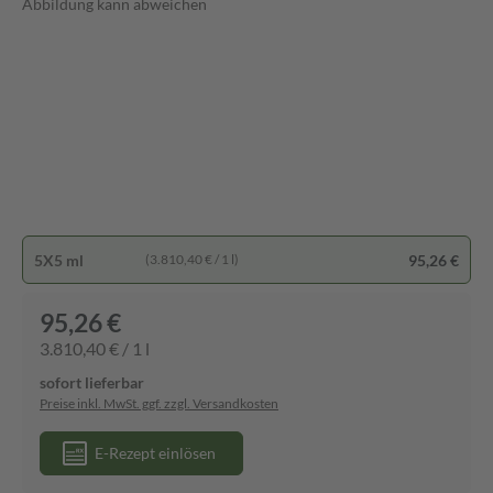
Abbildung kann abweichen
5X5 ml
95,26 €
(3.810,40 € / 1 l)
95,26 €
3.810,40 € / 1 l
sofort lieferbar
Preise inkl. MwSt. ggf. zzgl. Versandkosten
E-Rezept einlösen