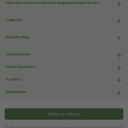
Vertraue unserem mehrfach ausgezeichneten Service
Folge uns
Sanicare App
Unternehmen
Meine Apotheke
So geht's
Rechtliches
Widerruf erklären
Zu Risiken und Nebenwirkungen lesen Sie die Packungsbeilage und