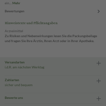
ein…
Mehr
Bewertungen
Hinweistexte und Pflichtangaben
Arzneimittel
Zu Risiken und Nebenwirkungen lesen Sie die Packungsbeilage
und fragen Sie Ihre Ärztin, Ihren Arzt oder in Ihrer Apotheke.
Versandarten
i.d.R. am nächsten Werktag
Zahlarten
sicher und bequem
Bewerte uns