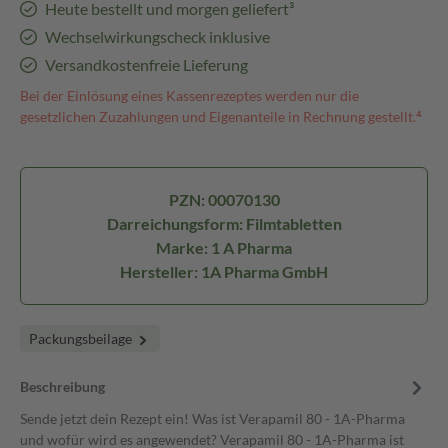
Heute bestellt und morgen geliefert³
Wechselwirkungscheck inklusive
Versandkostenfreie Lieferung
Bei der Einlösung eines Kassenrezeptes werden nur die
gesetzlichen Zuzahlungen und Eigenanteile in Rechnung gestellt.⁴
PZN: 00070130
Darreichungsform: Filmtabletten
Marke: 1 A Pharma
Hersteller: 1A Pharma GmbH
Packungsbeilage
Beschreibung
Sende jetzt dein Rezept ein! Was ist Verapamil 80 - 1A-Pharma
und wofür wird es angewendet? Verapamil 80 - 1A-Pharma ist