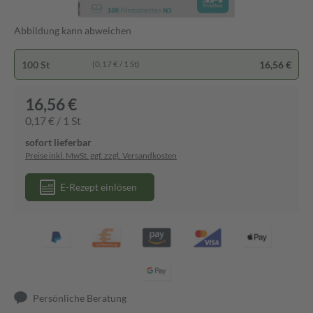
Abbildung kann abweichen
100 St
16,56 €
(0,17 € / 1 St)
16,56 €
0,17 € / 1 St
sofort lieferbar
Preise inkl. MwSt. ggf. zzgl. Versandkosten
E-Rezept einlösen
Persönliche Beratung