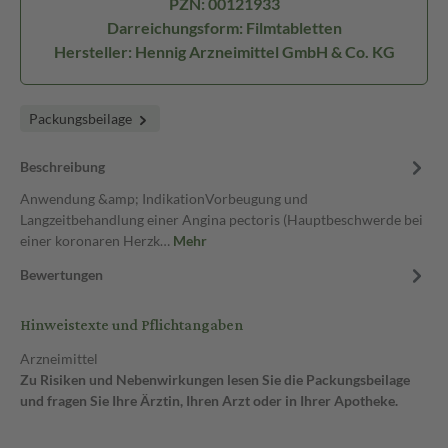
PZN: 00121933
Darreichungsform: Filmtabletten
Hersteller: Hennig Arzneimittel GmbH & Co. KG
Packungsbeilage
Beschreibung
Anwendung &amp; IndikationVorbeugung und
Langzeitbehandlung einer Angina pectoris (Hauptbeschwerde bei
einer koronaren Herzk…
Mehr
Bewertungen
Hinweistexte und Pflichtangaben
Arzneimittel
Zu Risiken und Nebenwirkungen lesen Sie die Packungsbeilage
und fragen Sie Ihre Ärztin, Ihren Arzt oder in Ihrer Apotheke.