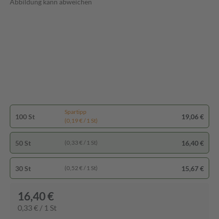
Abbildung kann abweichen
Spartipp
100 St
19,06 €
(0,19 € / 1 St)
50 St
16,40 €
(0,33 € / 1 St)
30 St
15,67 €
(0,52 € / 1 St)
16,40 €
0,33 € / 1 St