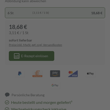
Abbildung kann abweichen
6 St
18,68 €
(3,11 € / 1 St)
18,68 €
3,11 € / 1 St
sofort lieferbar
Preise inkl. MwSt. ggf. zzgl. Versandkosten
E-Rezept einlösen
Persönliche Beratung
Heute bestellt und morgen geliefert³
Wechselwirkungscheck inklusive