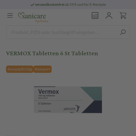
versandkostenfrei
ab 29 € und für E-Rezepte
VERMOX Tabletten 6 St Tabletten
Rezeptpflichtig
Reimport