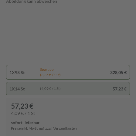
Abbildung kann abweichen
Spartipp
1X98 St
328,05 €
(3,35 € / 1 St)
1X14 St
57,23 €
(4,09 € / 1 St)
57,23 €
4,09 € / 1 St
sofort lieferbar
Preise inkl. MwSt. ggf. zzgl. Versandkosten