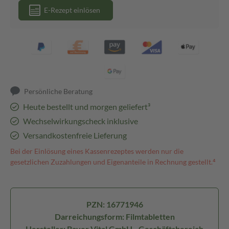
E-Rezept einlösen
Persönliche Beratung
Heute bestellt und morgen geliefert³
Wechselwirkungscheck inklusive
Versandkostenfreie Lieferung
Bei der Einlösung eines Kassenrezeptes werden nur die
gesetzlichen Zuzahlungen und Eigenanteile in Rechnung gestellt.⁴
PZN: 16771946
Darreichungsform: Filmtabletten
Hersteller: Bayer Vital GmbH - Geschäftsbereich