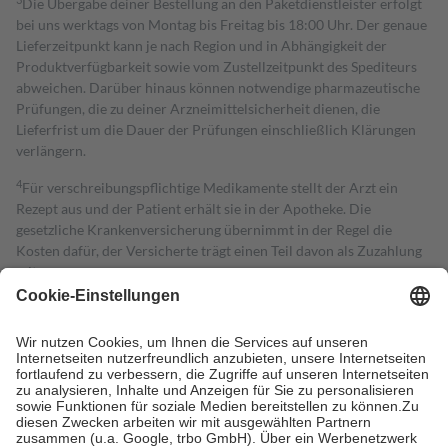
Die Übergabe deiner Bestellung an den Paketdienstleister erfolgt
bei uns werktags von Montag bis Freitag bis 18:00 Uhr. Der genaue
Lieferzeitpunkt kann je nach Region und in Abhängigkeit der
Produktverfügbarkeit sowie vom Zustellzeitpunkt des Spediteurs
abweichen. Darüber hinaus können notwendige pharmazeutische
Prüfungen, die zu deiner Arzneimittelsicherheit dienen, die
Lieferfrist um die Dauer der Prüfungen einschließlich Klärungen
verlängern.
4
Für verschreibungspflichtige Medikamente stellt der Arzt ein
Rezept aus und der Patient erhält sie in der Apotheke. Die
gesetzliche Krankenversicherung übernimmt in der Regel die
Kosten dafür, der Versicherte trägt einen Teil davon als Zuzahlung
mit.
Grundsätzlich leisten Mitglieder Zuzahlungen in Höhe von zehn
Prozent des Abgabepreises,
mindestens
jedoch
fünf Euro
und
höchstens zehn Euro.
Es sind jedoch nie mehr als die tatsächlichen
Kosten der Leistung zu entrichten.
Diese Regeln gelten grundsätzlich auch für Online-Apotheken.
Bei Heilmitteln und häuslicher Krankenpflege beträgt die
Zuzahlung zehn Prozent der Kosten sowie zehn Euro je
Verordnung.