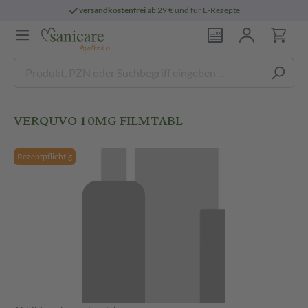
versandkostenfrei
ab 29 € und für E-Rezepte
VERQUVO 10MG FILMTABL
Rezeptpflichtig