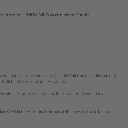
Hersteller: EMRA-MED Arzneimittel GmbH
wendung eines Produkts die Zeit, die Anleitungen, Etiketten und
 dich bitte direkt an den Hersteller.
 bzw. einen Apotheker darstellen. Bei Fragen zur Anwendung,
heken OHG keine Haftung. Deine gesetzlichen Ansprüche bleiben