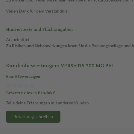
Vielen Dank für dein Verständnis!
Hinweistexte und Pflichtangaben
Arzneimittel
Zu Risiken und Nebenwirkungen lesen Sie die Packungsbeilage und fra
Kundenbewertungen: VERSATIS 700 MG PFL
0 von 0 Bewertungen
Bewerte dieses Produkt!
Teile deine Erfahrungen mit anderen Kunden.
Bewertung schreiben