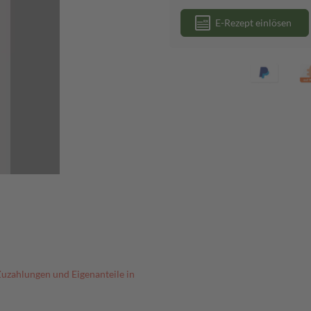
E-Rezept einlösen
Zuzahlungen und Eigenanteile in