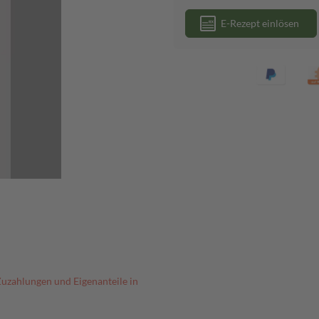
E-Rezept einlösen
Zuzahlungen und Eigenanteile in