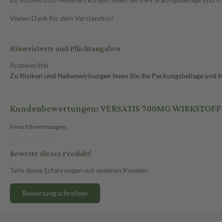
Vielen Dank für dein Verständnis!
Hinweistexte und Pflichtangaben
Arzneimittel
Zu Risiken und Nebenwirkungen lesen Sie die Packungsbeilage und fra
Kundenbewertungen: VERSATIS 700MG WIRKSTOF
0 von 0 Bewertungen
Bewerte dieses Produkt!
Teile deine Erfahrungen mit anderen Kunden.
Bewertung schreiben