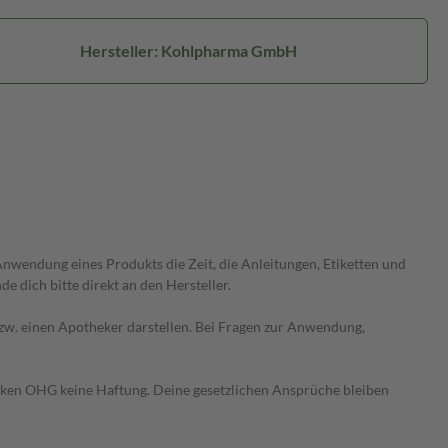
Hersteller: Kohlpharma GmbH
wendung eines Produkts die Zeit, die Anleitungen, Etiketten und
 dich bitte direkt an den Hersteller.
 bzw. einen Apotheker darstellen. Bei Fragen zur Anwendung,
heken OHG keine Haftung. Deine gesetzlichen Ansprüche bleiben