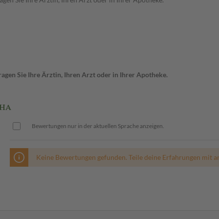
gen Sie Ihre Ärztin, Ihren Arzt oder in Ihrer Apotheke.
FHA
Bewertungen nur in der aktuellen Sprache anzeigen.
Keine Bewertungen gefunden. Teile deine Erfahrungen mit a