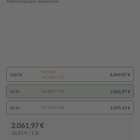
Abbildung kann abweichen
Spartipp
168 St
6.069,07 €
(36,13 € / 1 St)
56 St
2.061,97 €
(36,82 € / 1 St)
28 St
1.045,43 €
(37,34 € / 1 St)
2.061,97 €
36,82 € / 1 St