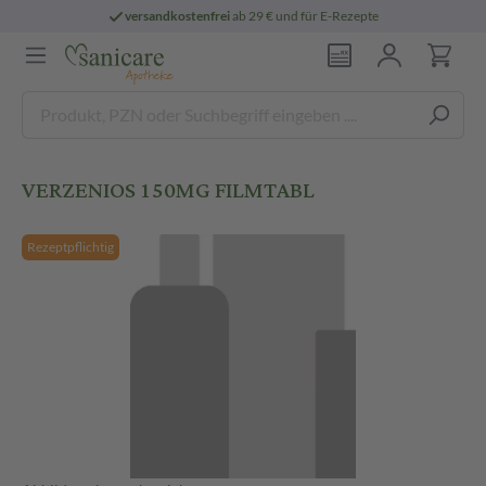
versandkostenfrei
ab 29 € und für E-Rezepte
VERZENIOS 150MG FILMTABL
Rezeptpflichtig