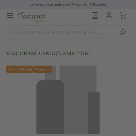
versandkostenfrei
ab 29 € und für E-Rezepte
VIACORAM 3.5MG/2.5MG TABL
Rezeptpflichtig
Reimport