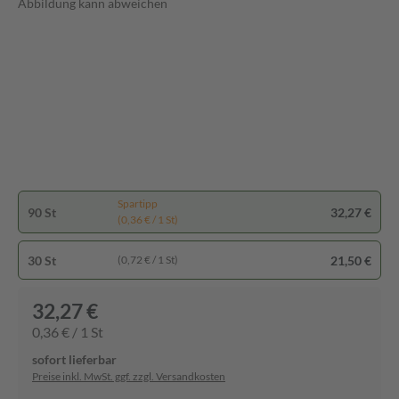
Abbildung kann abweichen
Spartipp
90 St
32,27 €
(0,36 € / 1 St)
30 St
21,50 €
(0,72 € / 1 St)
32,27 €
0,36 € / 1 St
sofort lieferbar
Preise inkl. MwSt. ggf. zzgl. Versandkosten