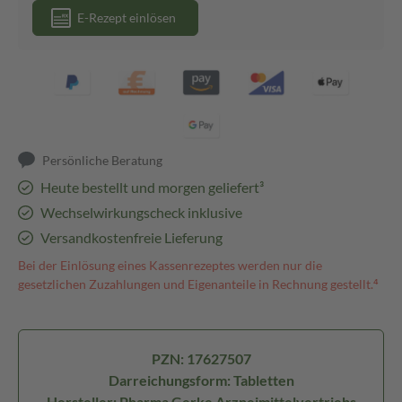
E-Rezept einlösen
Persönliche Beratung
Heute bestellt und morgen geliefert³
Wechselwirkungscheck inklusive
Versandkostenfreie Lieferung
Bei der Einlösung eines Kassenrezeptes werden nur die
gesetzlichen Zuzahlungen und Eigenanteile in Rechnung gestellt.⁴
PZN: 17627507
Darreichungsform: Tabletten
Hersteller: Pharma Gerke Arzneimittelvertriebs