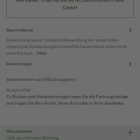
GmbH
Beschreibung
Anwendung &amp; IndikationBehandlung der essentiellen
Hypertonie AnwendungshinweiseDie Gesamtdosis sollte nicht
ohne Rückspr…
Mehr
Bewertungen
Hinweistexte und Pflichtangaben
Arzneimittel
Zu Risiken und Nebenwirkungen lesen Sie die Packungsbeilage
und fragen Sie Ihre Ärztin, Ihren Arzt oder in Ihrer Apotheke.
Versandarten
i.d.R. am nächsten Werktag