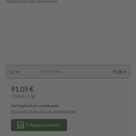
Abbildung kann abweichen
12 St
91,05 €
(7,59 € / 1 St)
91,05 €
7,59 € / 1 St
Verfügbarkeit unbekannt
Preise inkl. MwSt. ggf. zzgl. Versandkosten
E-Rezept einlösen