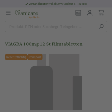
versandkostenfrei
ab 29 € und für E-Rezepte
VIAGRA 100mg 12 St Filmtabletten
Rezeptpflichtig
Reimport