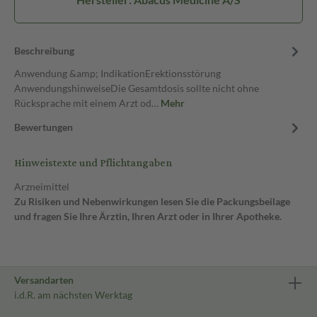
Beschreibung
Anwendung &amp; IndikationErektionsstörung
AnwendungshinweiseDie Gesamtdosis sollte nicht ohne
Rücksprache mit einem Arzt od…
Mehr
Bewertungen
Hinweistexte und Pflichtangaben
Arzneimittel
Zu Risiken und Nebenwirkungen lesen Sie die Packungsbeilage
und fragen Sie Ihre Ärztin, Ihren Arzt oder in Ihrer Apotheke.
Versandarten
i.d.R. am nächsten Werktag