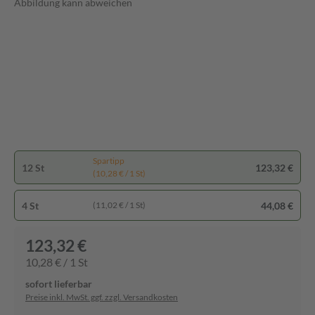
Abbildung kann abweichen
Spartipp
12 St
123,32 €
(10,28 € / 1 St)
4 St
44,08 €
(11,02 € / 1 St)
123,32 €
10,28 € / 1 St
sofort lieferbar
Preise inkl. MwSt. ggf. zzgl. Versandkosten