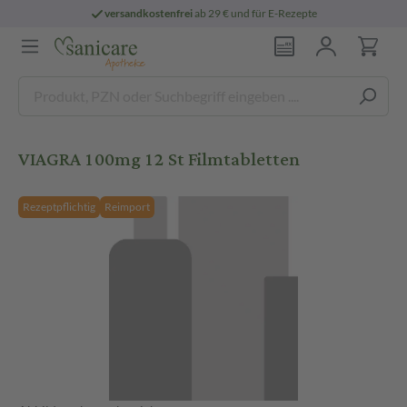
versandkostenfrei
ab 29 € und für E-Rezepte
VIAGRA 100mg 12 St Filmtabletten
Rezeptpflichtig
Reimport