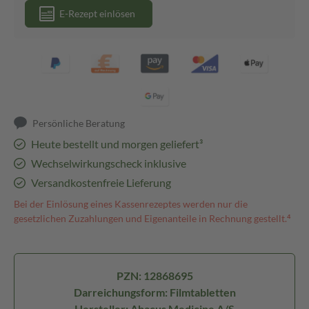
E-Rezept einlösen
Persönliche Beratung
Heute bestellt und morgen geliefert³
Wechselwirkungscheck inklusive
Versandkostenfreie Lieferung
Bei der Einlösung eines Kassenrezeptes werden nur die
gesetzlichen Zuzahlungen und Eigenanteile in Rechnung gestellt.⁴
PZN: 12868695
Darreichungsform: Filmtabletten
Hersteller: Abacus Medicine A/S