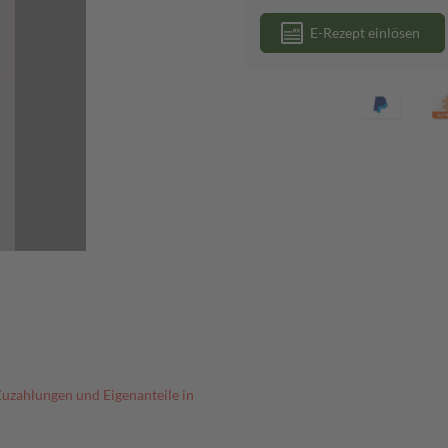
E-Rezept einlösen
Zuzahlungen und Eigenanteile in