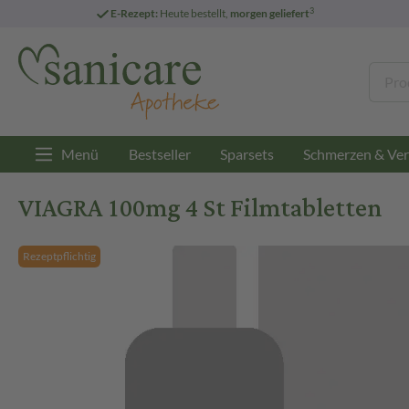
3
E-Rezept:
Heute bestellt,
morgen geliefert
Menü
Bestseller
Sparsets
Schmerzen & Ver
VIAGRA 100mg 4 St Filmtabletten
Rezeptpflichtig