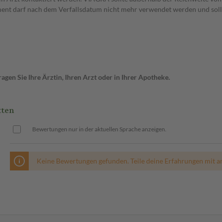
ment darf nach dem Verfallsdatum nicht mehr verwendet werden und soll
gen Sie Ihre Ärztin, Ihren Arzt oder in Ihrer Apotheke.
tten
Bewertungen nur in der aktuellen Sprache anzeigen.
Keine Bewertungen gefunden. Teile deine Erfahrungen mit a