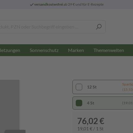
versandkostenfrei
ab 29 € und für E-Rezepte
letzungen
Sonnenschutz
Marken
Themenwelten
Sparti
12 St
(15,53 
4 St
(19,01 
76,02 €
19,01 € / 1 St