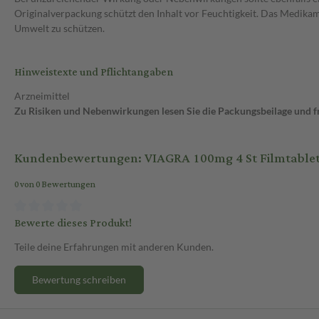
Originalverpackung schützt den Inhalt vor Feuchtigkeit. Das Medika
Umwelt zu schützen.
Hinweistexte und Pflichtangaben
Arzneimittel
Zu Risiken und Nebenwirkungen lesen Sie die Packungsbeilage und fra
Kundenbewertungen: VIAGRA 100mg 4 St Filmtable
0 von 0 Bewertungen
Bewerte dieses Produkt!
Teile deine Erfahrungen mit anderen Kunden.
Bewertung schreiben