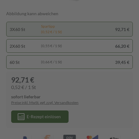
Abbildung kann abweichen
Spartipp
3X60 St
92,71 €
(0,52 € / 1 St)
2X60 St
66,20 €
(0,55 € / 1 St)
60 St
39,45 €
(0,66 € / 1 St)
92,71 €
0,52 € / 1 St
sofort lieferbar
Preise inkl. MwSt. ggf. zzgl. Versandkosten
E-Rezept einlösen