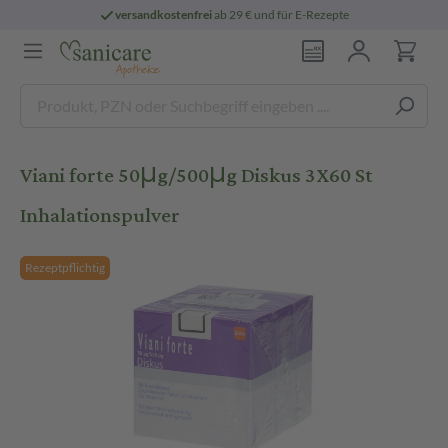
versandkostenfrei
ab 29 € und für E-Rezepte
Viani forte 50μg/500μg Diskus 3X60 St
Inhalationspulver
Rezeptpflichtig