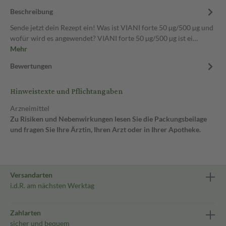
Beschreibung
Sende jetzt dein Rezept ein! Was ist VIANI forte 50 µg/500 µg und
wofür wird es angewendet? VIANI forte 50 µg/500 µg ist ei…
Mehr
Bewertungen
Hinweistexte und Pflichtangaben
Arzneimittel
Zu Risiken und Nebenwirkungen lesen Sie die Packungsbeilage
und fragen Sie Ihre Ärztin, Ihren Arzt oder in Ihrer Apotheke.
Versandarten
i.d.R. am nächsten Werktag
Zahlarten
sicher und bequem