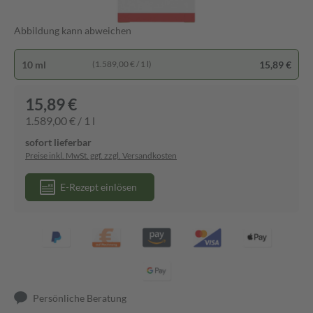
Abbildung kann abweichen
10 ml
15,89 €
(1.589,00 € / 1 l)
15,89 €
1.589,00 € / 1 l
sofort lieferbar
Preise inkl. MwSt. ggf. zzgl. Versandkosten
E-Rezept einlösen
Persönliche Beratung