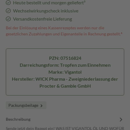
Heute bestellt und morgen geliefert³
Wechselwirkungscheck inklusive
Versandkostenfreie Lieferung
Bei der Einlösung eines Kassenrezeptes werden nur die
gesetzlichen Zuzahlungen und Eigenanteile in Rechnung gestellt.⁴
PZN: 07516824
Darreichungsform: Tropfen zum Einnehmen
Marke: Vigantol
Hersteller: WICK Pharma - Zweigniederlassung der
Procter & Gamble GmbH
Packungsbeilage
Beschreibung
Sende jetzt dein Rezept ein! WAS IST VIGANTOL ÖL UND WOFÜR