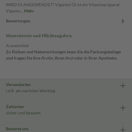
WIRD ES ANGEWENDET? Vigantol Öl ist ein Vitaminpräparat:
Viganto…
Mehr
Bewertungen
Hinweistexte und Pflichtangaben
Arzneimittel
Zu Risiken und Nebenwirkungen lesen Sie die Packungsbeilage
und fragen Sie Ihre Ärztin, Ihren Arzt oder in Ihrer Apotheke.
Versandarten
i.d.R. am nächsten Werktag
Zahlarten
sicher und bequem
Bewerte uns