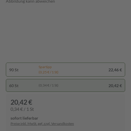
Abbildung kann abweichen
Spartipp
90 St
22,46 €
(0,25 € / 1 St)
60 St
20,42 €
(0,34 € / 1 St)
20,42 €
0,34 € / 1 St
sofort lieferbar
Preise inkl. MwSt. ggf. zzgl. Versandkosten