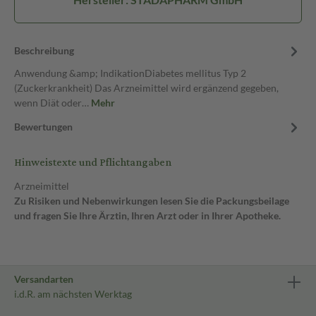
Beschreibung
Anwendung &amp; IndikationDiabetes mellitus Typ 2
(Zuckerkrankheit) Das Arzneimittel wird ergänzend gegeben,
wenn Diät oder…
Mehr
Bewertungen
Hinweistexte und Pflichtangaben
Arzneimittel
Zu Risiken und Nebenwirkungen lesen Sie die Packungsbeilage
und fragen Sie Ihre Ärztin, Ihren Arzt oder in Ihrer Apotheke.
Versandarten
i.d.R. am nächsten Werktag