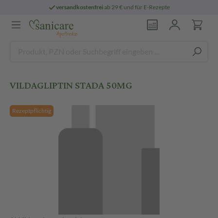
versandkostenfrei
ab 29 € und für E-Rezepte
VILDAGLIPTIN STADA 50MG
Rezeptpflichtig