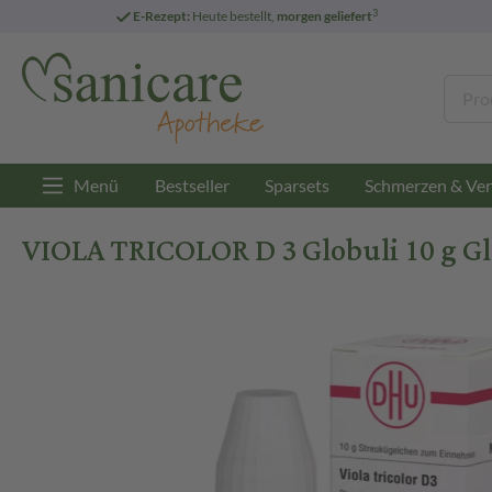
3
E-Rezept:
Heute bestellt,
morgen geliefert
Menü
Bestseller
Sparsets
Schmerzen & Ver
VIOLA TRICOLOR D 3 Globuli 10 g Gl