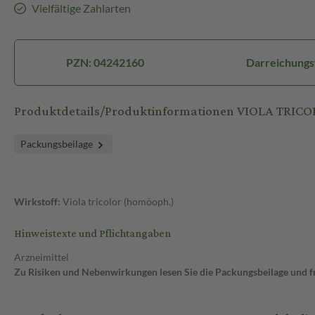
Vielfältige Zahlarten
PZN: 04242160
Darreichungs
Produktdetails/Produktinformationen VIOLA TRICOL
Packungsbeilage
Wirkstoff:
Viola tricolor (homöoph.)
Hinweistexte und Pflichtangaben
Arzneimittel
Zu Risiken und Nebenwirkungen lesen Sie die Packungsbeilage und fra