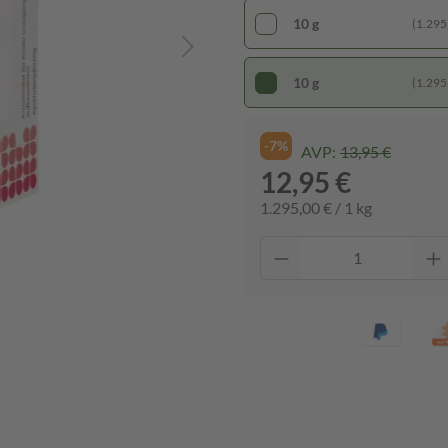
10 g
(1.295,
10 g
(1.295,
-7%
AVP:
13,95 €
12,95 €
1.295,00 € / 1 kg