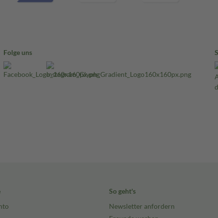
Folge uns
e
So geht's
nto
Newsletter anfordern