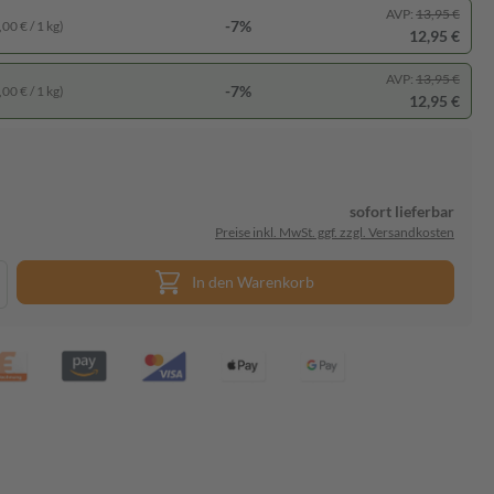
AVP:
13,95 €
-7%
00 € / 1 kg)
12,95 €
AVP:
13,95 €
-7%
00 € / 1 kg)
12,95 €
sofort lieferbar
Preise inkl. MwSt. ggf. zzgl. Versandkosten
In den Warenkorb