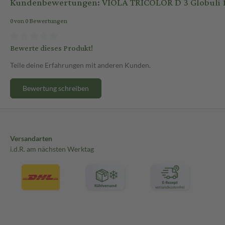
Kundenbewertungen: VIOLA TRICOLOR D 3 Globuli 1
0 von 0 Bewertungen
Bewerte dieses Produkt!
Teile deine Erfahrungen mit anderen Kunden.
Bewertung schreiben
Versandarten
i.d.R. am nächsten Werktag