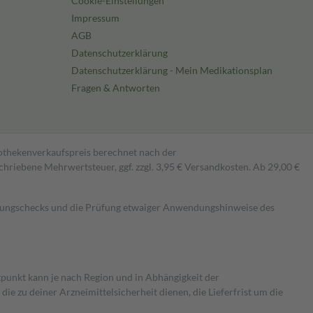
Cookie-Einstellungen
Impressum
AGB
Datenschutzerklärung
Datenschutzerklärung - Mein Medikationsplan
Fragen & Antworten
pothekenverkaufspreis berechnet nach der
hriebene Mehrwertsteuer, ggf. zzgl. 3,95 € Versandkosten. Ab 29,00 €
kungschecks und die Prüfung etwaiger Anwendungshinweise des
itpunkt kann je nach Region und in Abhängigkeit der
 zu deiner Arzneimittelsicherheit dienen, die Lieferfrist um die