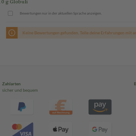
0 g Globuli
Bewertungen nur in der aktuellen Sprache anzeigen.
Keine Bewertungen gefunden. Teile deine Erfahrungen mit a
Zahlarten
sicher und bequem