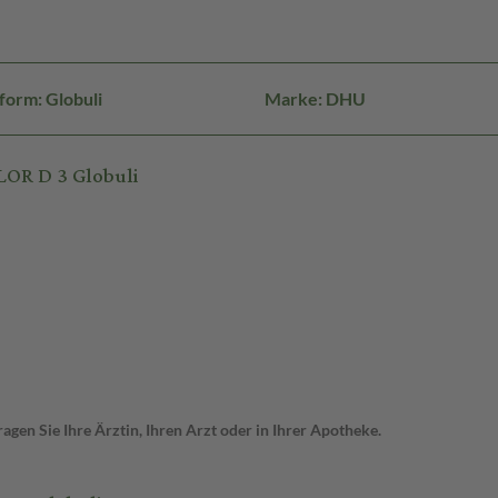
form: Globuli
Marke: DHU
OR D 3 Globuli
gen Sie Ihre Ärztin, Ihren Arzt oder in Ihrer Apotheke.