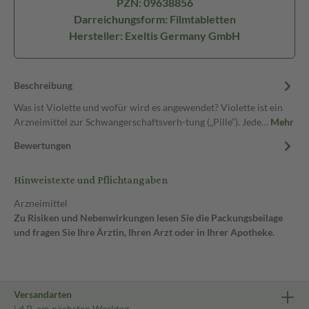
PZN: 09638856
Darreichungsform: Filmtabletten
Hersteller: Exeltis Germany GmbH
Beschreibung
Was ist Violette und wofür wird es angewendet? Violette ist ein
Arzneimittel zur Schwangerschaftsverh-tung („Pille“). Jede…
Mehr
Bewertungen
Hinweistexte und Pflichtangaben
Arzneimittel
Zu Risiken und Nebenwirkungen lesen Sie die Packungsbeilage
und fragen Sie Ihre Ärztin, Ihren Arzt oder in Ihrer Apotheke.
Versandarten
i.d.R. am nächsten Werktag