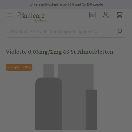
versandkostenfrei
ab 29 € und für E-Rezepte
Violette 0,03mg/2mg 63 St Filmtabletten
Rezeptpflichtig