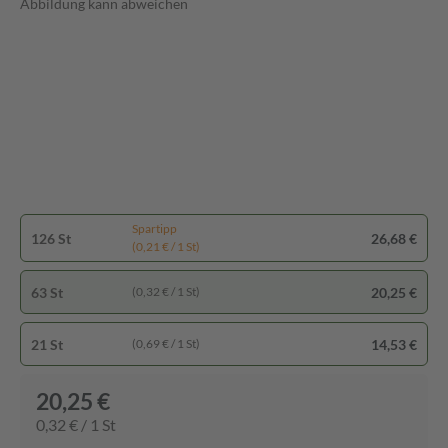
Abbildung kann abweichen
Spartipp
126 St
26,68 €
(0,21 € / 1 St)
63 St
20,25 €
(0,32 € / 1 St)
21 St
14,53 €
(0,69 € / 1 St)
20,25 €
0,32 € / 1 St