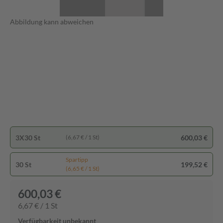
Abbildung kann abweichen
3X30 St
600,03 €
(6,67 € / 1 St)
Spartipp
30 St
199,52 €
(6,65 € / 1 St)
600,03 €
6,67 € / 1 St
Verfügbarkeit unbekannt