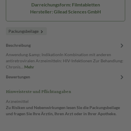
Darreichungsform: Filmtabletten
Hersteller: Gilead Sciences GmbH
Packungsbeilage
Beschreibung
Anwendung &amp; IndikationIn Kombination mit anderen
antiretroviralen Arzneimitteln: HIV-Infektionen Zur Behandlung:
Chronis…
Mehr
Bewertungen
Hinweistexte und Pflichtangaben
Arzneimittel
Zu Risiken und Nebenwirkungen lesen Sie die Packungsbeilage
und fragen Sie Ihre Ärztin, Ihren Arzt oder in Ihrer Apotheke.